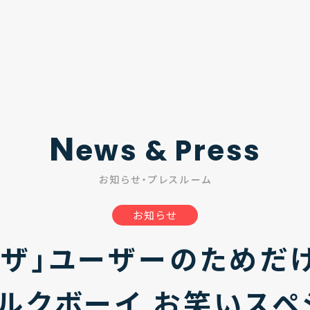
N
ews & Press
お知らせ・プレスルーム
お知らせ
ッザ」ユーザーのためだ
ミルクボーイ お笑いス