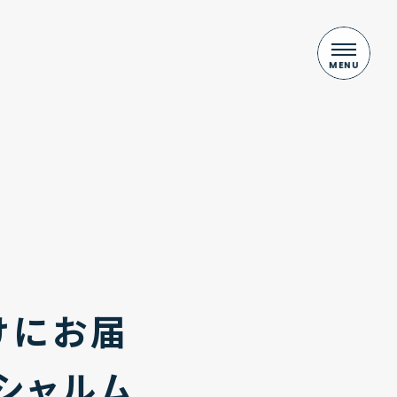
けにお届
ペシャルム