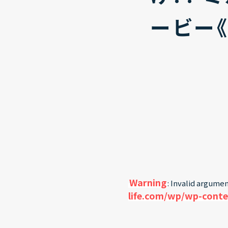
ービー《
Warning
: Invalid argumen
life.com/wp/wp-conte