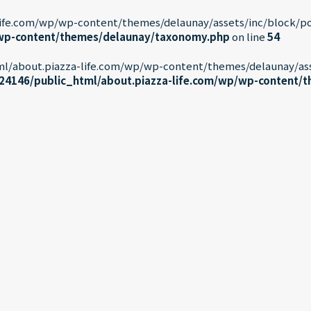
fe.com/wp/wp-content/themes/delaunay/assets/inc/block/post__
/wp-content/themes/delaunay/taxonomy.php
on line
54
html/about.piazza-life.com/wp/wp-content/themes/delaunay/asse
24146/public_html/about.piazza-life.com/wp/wp-content/