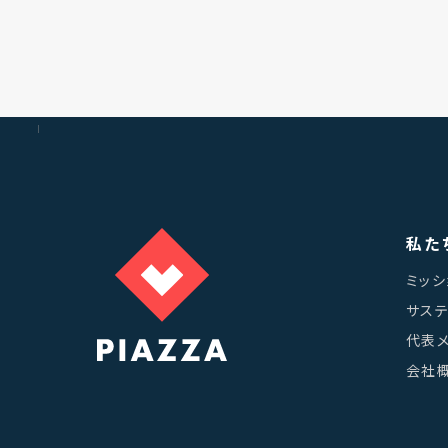
ホーム
私た
ミッシ
サス
代表
会社