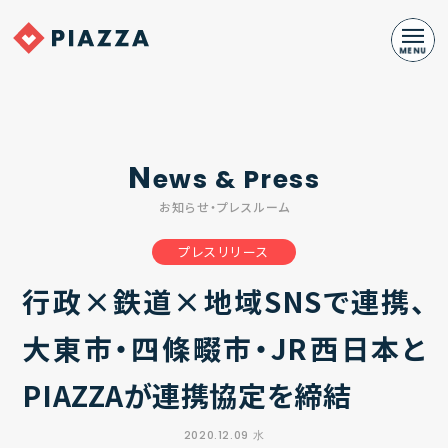
N
ews & Press
お知らせ・プレスルーム
プレスリリース
行政×鉄道×地域SNSで連携、
大東市・四條畷市・JR西日本と
PIAZZAが連携協定を締結
2020.12.09 水