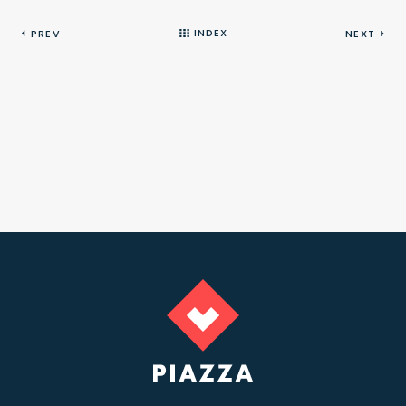
INDEX
PREV
NEXT