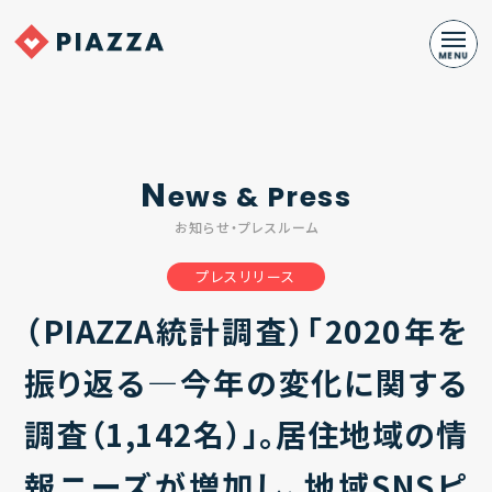
N
ews & Press
お知らせ・プレスルーム
プレスリリース
（PIAZZA統計調査）「2020年を
振り返る―今年の変化に関する
調査（1,142名）」。居住地域の情
報ニーズが増加し、地域SNSピ