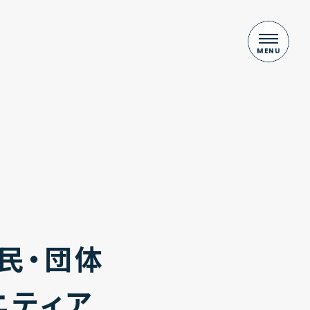
民・団体
ニティア