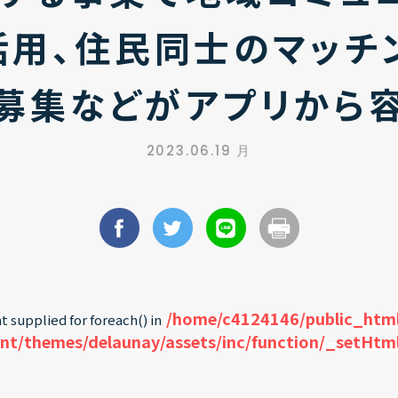
活用、住民同士のマッチ
募集などがアプリから
2023.06.19 月
/home/c4124146/public_html
t supplied for foreach() in
nt/themes/delaunay/assets/inc/function/_setHtm