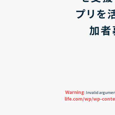
プリを
加者
Warning
: Invalid argumen
life.com/wp/wp-conte