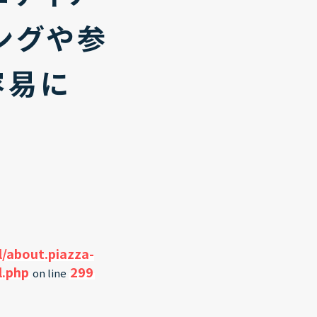
ングや参
容易に
/about.piazza-
l.php
299
on line