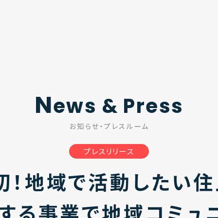
N
ews & Press
お知らせ・プレスルーム
プレスリリース
初！地域で活動したい住
する事業で地域コミュ