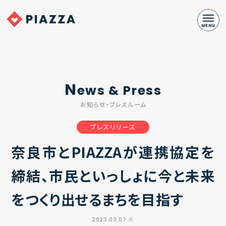
N
ews & Press
お知らせ・プレスルーム
プレスリリース
奈良市とPIAZZAが連携協定を
締結、市民といっしょに今と未来
をつくり出せるまちを目指す
2023.03.07 火