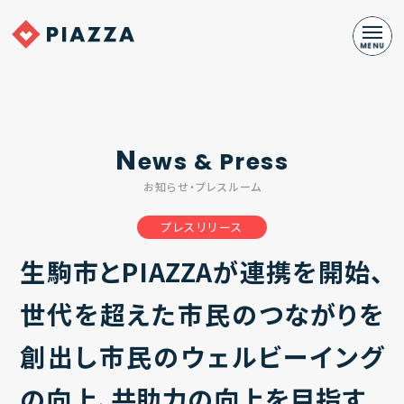
N
ews & Press
お知らせ・プレスルーム
プレスリリース
生駒市とPIAZZAが連携を開始、
世代を超えた市民のつながりを
創出し市民のウェルビーイング
の向上、共助力の向上を目指す