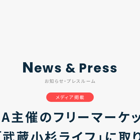
N
ews & Press
お知らせ・プレスルーム
メディア掲載
ZZA主催のフリーマーケ
「武蔵小杉ライフ」に取