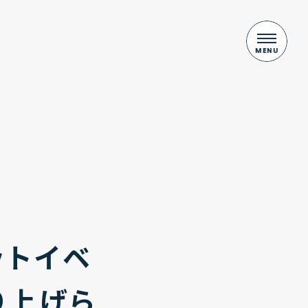
ットイベ
り上げら