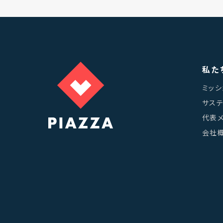
私た
ミッシ
サス
代表
会社