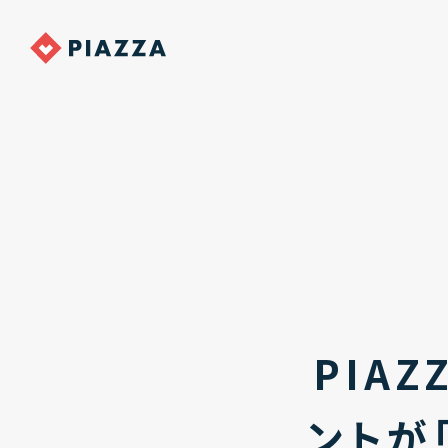
PIA
ントが