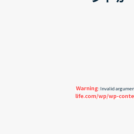
Warning
: Invalid argumen
life.com/wp/wp-conte