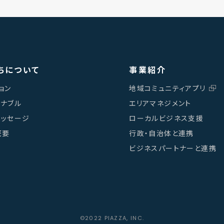
ちについて
事業紹介
ョン
地域コミュニティアプリ
テナブル
エリアマネジメント
メッセージ
ローカルビジネス支援
概要
行政・自治体と連携
ビジネスパートナーと連携
©︎2022 PIAZZA, INC.