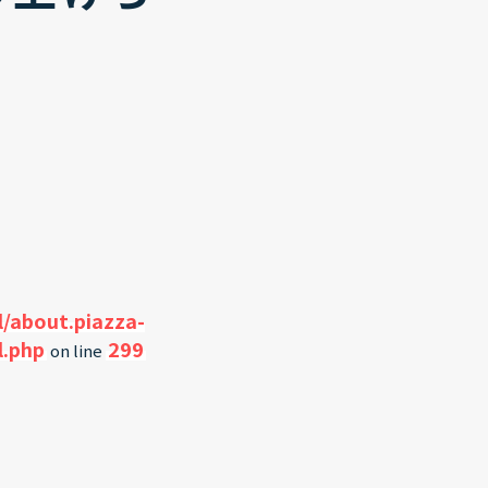
/about.piazza-
l.php
299
on line