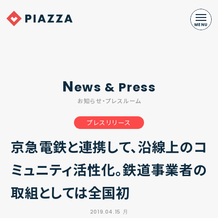
N
ews & Press
お知らせ・プレスルーム
プレスリリース
京急電鉄と連携して、沿線上のコ
ミュニティ活性化。鉄道事業者の
取組としては全国初
2019.04.15 月