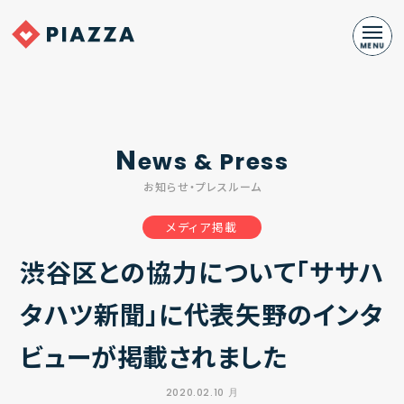
N
ews & Press
お知らせ・プレスルーム
メディア掲載
渋谷区との協力について「ササハ
タハツ新聞」に代表矢野のインタ
ビューが掲載されました
2020.02.10 月