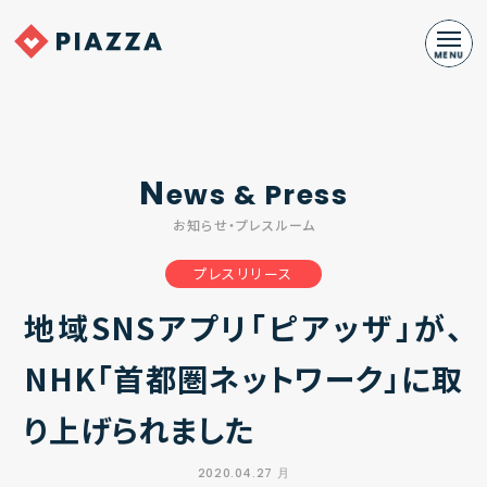
N
ews & Press
お知らせ・プレスルーム
プレスリリース
地域SNSアプリ「ピアッザ」が、
NHK「首都圏ネットワーク」に取
り上げられました
2020.04.27 月