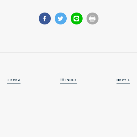
INDEX
PREV
NEXT