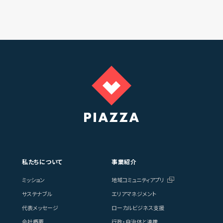
私たちについて
事業紹介
ミッション
地域コミュニティアプリ
サステナブル
エリアマネジメント
代表メッセージ
ローカルビジネス支援
会社概要
行政・自治体と連携