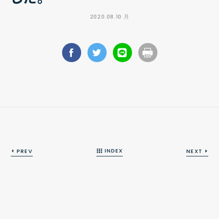
2020.08.10 月
INDEX
PREV
NEXT