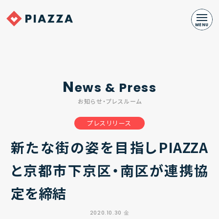
N
ews & Press
お知らせ・プレスルーム
プレスリリース
新たな街の姿を目指しPIAZZA
と京都市下京区・南区が連携協
定を締結
2020.10.30 金