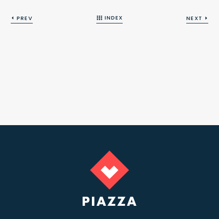
INDEX
PREV
NEXT