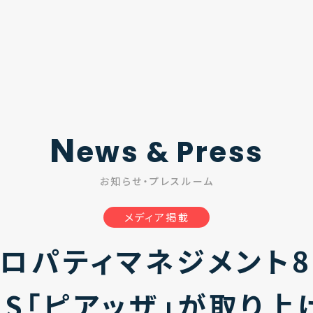
N
ews & Press
お知らせ・プレスルーム
メディア掲載
ロパティマネジメント
NS「ピアッザ」が取り上