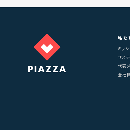
私た
ミッシ
サス
代表
会社