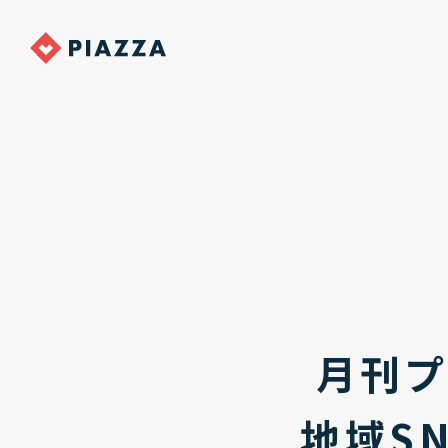
月刊プ
地域S