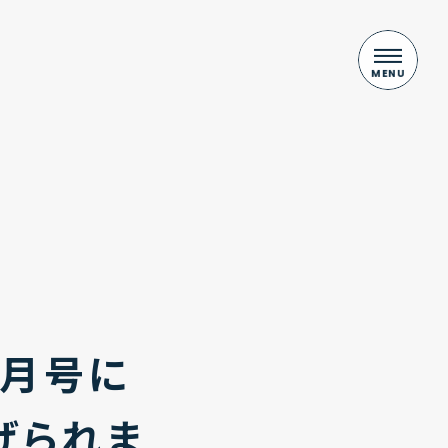
8月号に
げられま