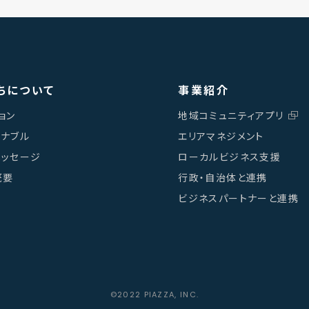
ちについて
事業紹介
ョン
地域コミュニティアプリ
テナブル
エリアマネジメント
メッセージ
ローカルビジネス支援
概要
行政・自治体と連携
ビジネスパートナーと連携
©︎2022 PIAZZA, INC.