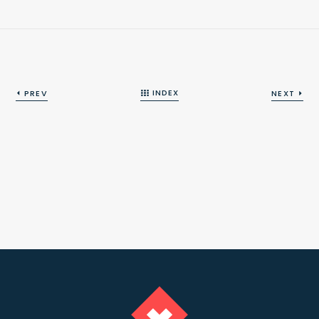
INDEX
PREV
NEXT