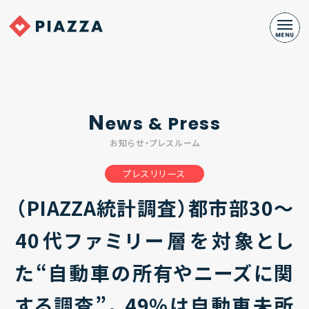
N
ews & Press
お知らせ・プレスルーム
プレスリリース
（PIAZZA統計調査）都市部30〜
40代ファミリー層を対象とし
た“自動車の所有やニーズに関
する調査”。 49%は自動車未所